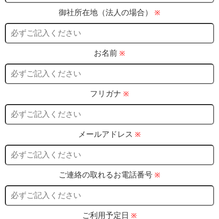
御社所在地（法人の場合）
※
お名前
※
フリガナ
※
メールアドレス
※
ご連絡の取れるお電話番号
※
ご利用予定日
※