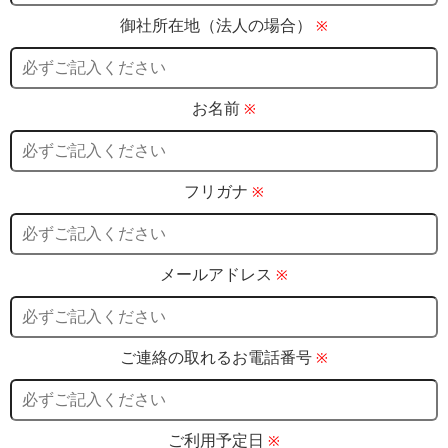
御社所在地（法人の場合）
※
お名前
※
フリガナ
※
メールアドレス
※
ご連絡の取れるお電話番号
※
ご利用予定日
※