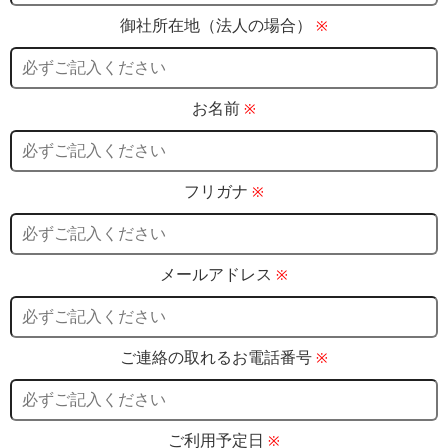
御社所在地（法人の場合）
※
お名前
※
フリガナ
※
メールアドレス
※
ご連絡の取れるお電話番号
※
ご利用予定日
※