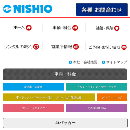
本社・会社概要
サイトマップ
車両・料金
冷凍車・保冷車
アルミ・ウイング・幌付トラック
平トラック・パワーゲート付き・プロパンガス運搬仕様
ダンプ・ユニック
ワンボックスタイプ
その他特殊車輌
4tパッカー