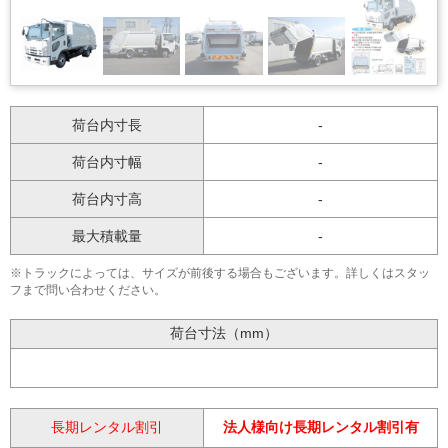
荷台内寸長
-
荷台内寸幅
-
荷台内寸高
-
最大積載量
-
※トラックによっては、サイズが前後する場合もございます。詳しくはスタッ
フまで問い合わせください。
荷台寸法（mm）
長期レンタル割引
法人様向け長期レンタル割引有