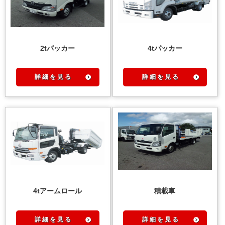
2tパッカー
4tパッカー
詳 細 を 見 る
詳 細 を 見 る
4tアームロール
積載車
詳 細 を 見 る
詳 細 を 見 る