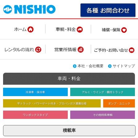
本社・会社概要
サイトマップ
車両・料金
冷凍車・保冷車
アルミ・ウイング・幌付トラック
平トラック・パワーゲート付き・プロパンガス運搬仕様
ダンプ・ユニック
ワンボックスタイプ
その他特殊車輌
積載車