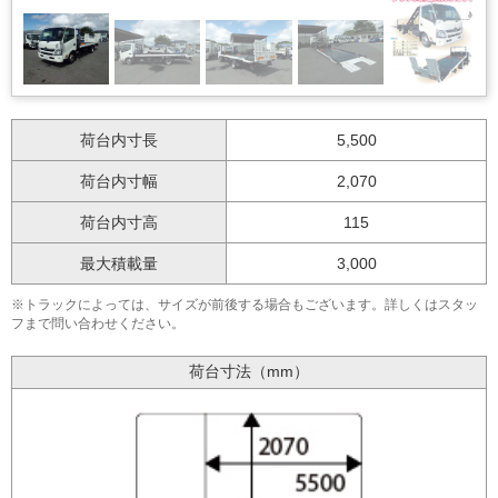
荷台内寸長
5,500
荷台内寸幅
2,070
荷台内寸高
115
最大積載量
3,000
※トラックによっては、サイズが前後する場合もございます。詳しくはスタッ
フまで問い合わせください。
荷台寸法（mm）