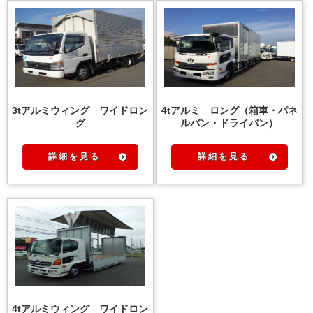
3tアルミウィング ワイドロン
4tアルミ ロング（箱車・パネ
グ
ルバン・ドライバン）
詳 細 を 見 る
詳 細 を 見 る
4tアルミウィング ワイドロン