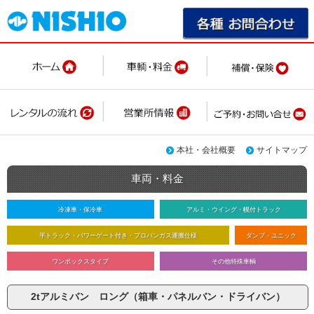
本社・会社概要
サイトマップ
車両・料金
冷凍車・保冷車
アルミ・ウイング・幌付トラック
平トラック・パワーゲート付き・プロパンガス運搬仕様
ダンプ・ユニック
ワンボックスタイプ
その他特殊車輌
2tアルミバン ロング（箱車・パネルバン・ドライバン）