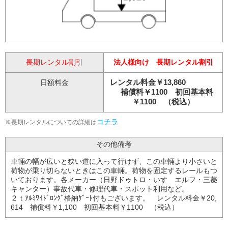
長期レンタル割引
法人様向け 長期レンタル割引
レンタル料金￥13,860
日額料金
補償料￥1100 初回基本料
￥1100 （税込）
コチラ
※長期レンタルについての詳細は
その他備考
車輛の幅が広いと狭い道に入って行けず、この車輛より小さいと
荷物が乗り切らないときはこの車輛。荷物を固定するレールもつ
いております。各メーカー（日野ドゥトロ・いすゞエルフ・三菱
キャンター）事故代車・修理代車・スポット利用など。
２ｔｱﾙﾐﾜｲﾄﾞﾛﾝｸﾞ格納ｹﾞｰﾄ付もございます。 レンタル料金￥20,
614 補償料￥1,100 初回基本料￥1100 （税込）