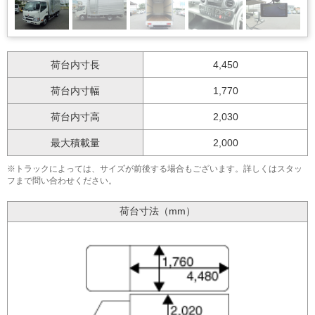
荷台内寸長
4,450
荷台内寸幅
1,770
荷台内寸高
2,030
最大積載量
2,000
※トラックによっては、サイズが前後する場合もございます。詳しくはスタッ
フまで問い合わせください。
荷台寸法（mm）