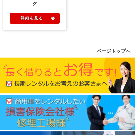
グ
詳 細 を 見 る
ページトップへ