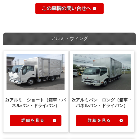
この車輌の問い合せへ
アルミ・ウィング
2tアルミ ショート（箱車・パ
2tアルミバン ロング（箱車・
ネルバン・ドライバン）
パネルバン・ドライバン）
詳 細 を 見 る
詳 細 を 見 る